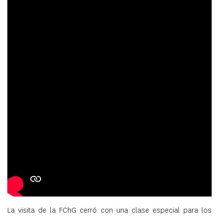
La visita de la FChG cerró con una clase especial para los