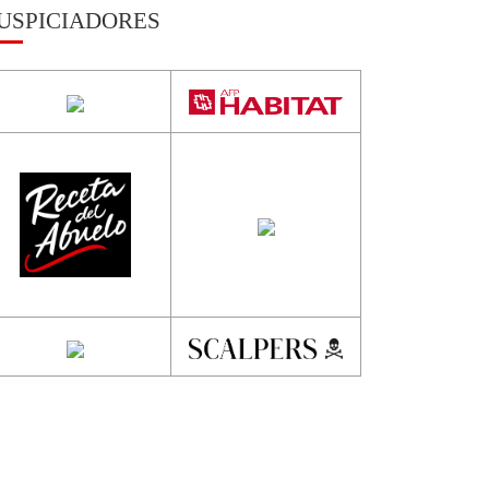
USPICIADORES