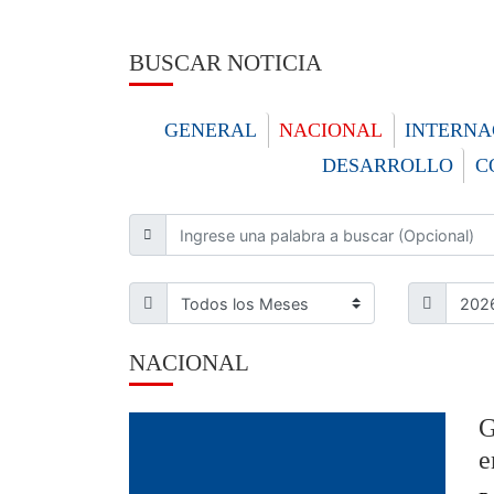
BUSCAR NOTICIA
GENERAL
NACIONAL
INTERNA
DESARROLLO
C
NACIONAL
G
e