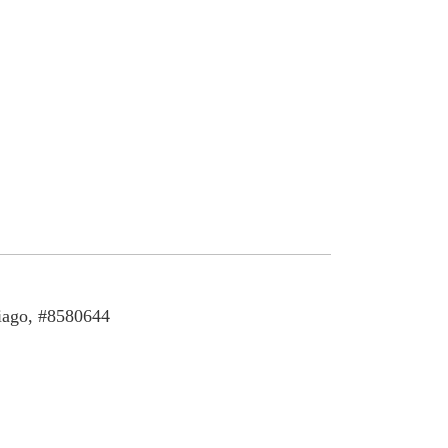
iago, #8580644