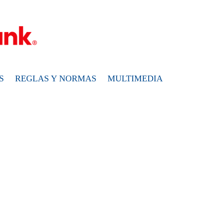
S
REGLAS Y NORMAS
MULTIMEDIA