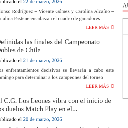
ublicado el
22 de marzo, 2026
A
lonso Rodríguez – Vicente Gómez y Carolina Alcaíno –
atalina Pastene encabezan el cuadro de ganadores
LEER MÁS
efinidas las finales del Campeonato
obles de Chile
ublicado el
21 de marzo, 2026
os enfrentamientos decisivos se llevarán a cabo este
omingo para determinar a los campeones del torneo
LEER MÁS
l C.G. Los Leones vibra con el inicio de
os duelos Match Play en el...
ublicado el
20 de marzo, 2026