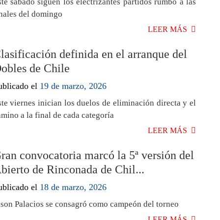
ste sábado siguen los electrizantes partidos rumbo a las
inales del domingo
LEER MÁS
lasificación definida en el arranque del
obles de Chile
ublicado el
19 de marzo, 2026
te viernes inician los duelos de eliminación directa y el
mino a la final de cada categoría
LEER MÁS
ran convocatoria marcó la 5ª versión del
bierto de Rinconada de Chil...
ublicado el
18 de marzo, 2026
lson Palacios se consagró como campeón del torneo
LEER MÁS