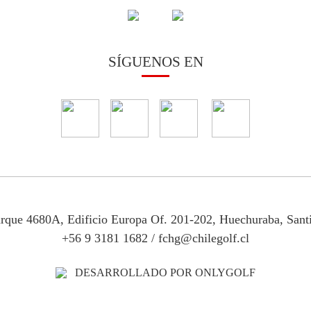
SÍGUENOS EN
arque 4680A, Edificio Europa Of. 201-202, Huechuraba, Sant
+56 9 3181 1682
/
fchg@chilegolf.cl
DESARROLLADO POR ONLYGOLF