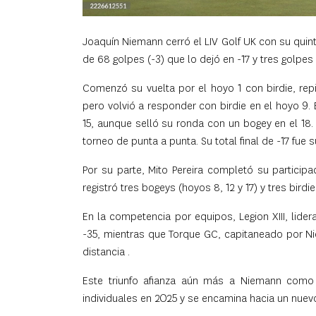
Joaquín Niemann cerró el LIV Golf UK con su quint
de 68 golpes (-3) que lo dejó en -17 y tres golpe
Comenzó su vuelta por el hoyo 1 con birdie, repi
pero volvió a responder con birdie en el hoyo 9. 
15, aunque selló su ronda con un bogey en el 18. 
torneo de punta a punta. Su total final de -17 fue s
Por su parte, Mito Pereira completó su participa
registró tres bogeys (hoyos 8, 12 y 17) y tres birdi
En la competencia por equipos, Legion XIII, lide
-35, mientras que Torque GC, capitaneado por Ni
distancia .
Este triunfo afianza aún más a Niemann como 
individuales en 2025 y se encamina hacia un nuevo