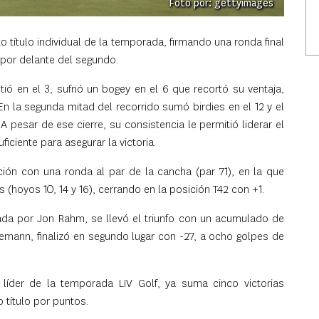
Foto por: gettyimages
o título individual de la temporada, firmando una ronda final
s por delante del segundo.
tió en el 3, sufrió un bogey en el 6 que recortó su ventaja,
En la segunda mitad del recorrido sumó birdies en el 12 y el
A pesar de ese cierre, su consistencia le permitió liderar el
uficiente para asegurar la victoria.
ción con una ronda al par de la cancha (par 71), en la que
es (hoyos 10, 14 y 16), cerrando en la posición T42 con +1.
rada por Jon Rahm, se llevó el triunfo con un acumulado de
emann, finalizó en segundo lugar con -27, a ocho golpes de
líder de la temporada LIV Golf, ya suma cinco victorias
 título por puntos.