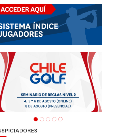
USPICIADORES