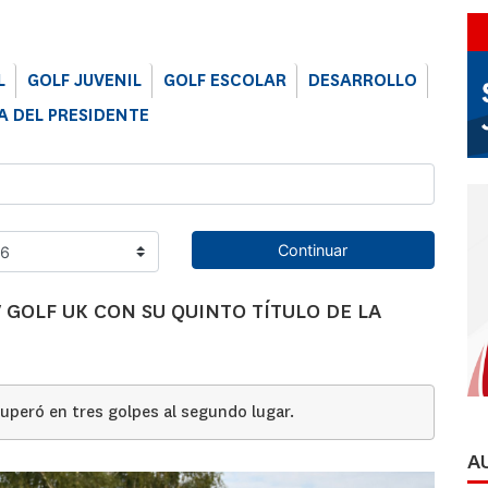
L
GOLF JUVENIL
GOLF ESCOLAR
DESARROLLO
 DEL PRESIDENTE
Continuar
GOLF UK CON SU QUINTO TÍTULO DE LA
superó en tres golpes al segundo lugar.
A