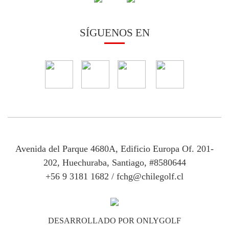
SÍGUENOS EN
Avenida del Parque 4680A, Edificio Europa Of. 201-
202, Huechuraba, Santiago, #8580644
+56 9 3181 1682
/
fchg@chilegolf.cl
DESARROLLADO POR ONLYGOLF