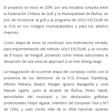
El proyecto se inició en 2014, por una iniciativa conjunta entre
la Federación Chilena de Golf y la Municipalidad de Ñuñoa, en
pos de incorporar al golf y al programa de GOLF ESCOLAR de
la FCG en los colegios municipalizados y para los adultos
mayores.
Como etapa de inicio se construyó una multicancha cerrada,
para implementación del método GOLF ESCOLAR, y un circuito
de 9 hoyos de minigolf, poniendo como metas adicionales el
desarrollo de una zona de approach y un mini driving range.
La inauguración de la primer etapa del complejo contó con la
presencia de los directores de la FCG Enrique Topelberg,
Alfredo Mahana, Beatriz Steeger, Ignacio Basagoitía y José
Manuel Ugarte, junto al alcalde de Ñuñoa, Pedro Sabat,
autoridades del municipio y los destacados golfistas
profesionales Felipe Aguilar, miembro del European Tour y N°1
de Chile, y Juan Cerda, líder de la JPGA nacional, quienes