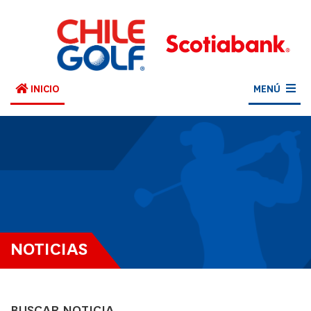
INICIO
MENÚ
NOTICIAS
BUSCAR NOTICIA