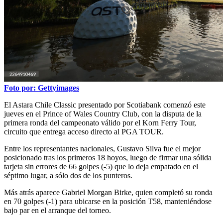
Foto por: Gettyimages
El Astara Chile Classic presentado por Scotiabank comenzó este
jueves en el Prince of Wales Country Club, con la disputa de la
primera ronda del campeonato válido por el Korn Ferry Tour,
circuito que entrega acceso directo al PGA TOUR.
Entre los representantes nacionales, Gustavo Silva fue el mejor
posicionado tras los primeros 18 hoyos, luego de firmar una sólida
tarjeta sin errores de 66 golpes (-5) que lo deja empatado en el
séptimo lugar, a sólo dos de los punteros.
Más atrás aparece Gabriel Morgan Birke, quien completó su ronda
en 70 golpes (-1) para ubicarse en la posición T58, manteniéndose
bajo par en el arranque del torneo.