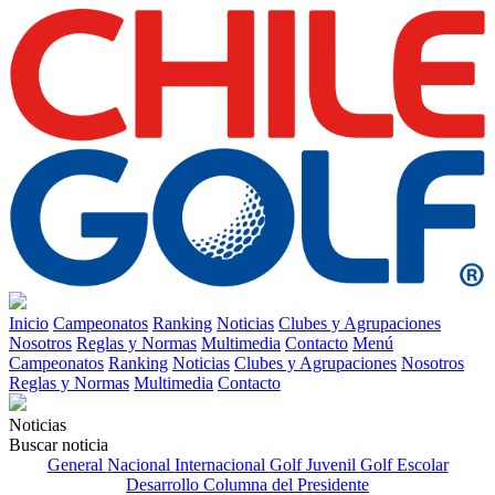
Inicio
Campeonatos
Ranking
Noticias
Clubes y Agrupaciones
Nosotros
Reglas y Normas
Multimedia
Contacto
Menú
Campeonatos
Ranking
Noticias
Clubes y Agrupaciones
Nosotros
Reglas y Normas
Multimedia
Contacto
Noticias
Buscar noticia
General
Nacional
Internacional
Golf Juvenil
Golf Escolar
Desarrollo
Columna del Presidente