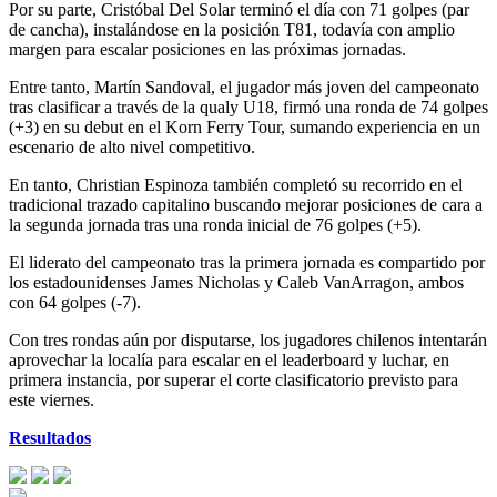
Por su parte, Cristóbal Del Solar terminó el día con 71 golpes (par
de cancha), instalándose en la posición T81, todavía con amplio
margen para escalar posiciones en las próximas jornadas.
Entre tanto, Martín Sandoval, el jugador más joven del campeonato
tras clasificar a través de la qualy U18, firmó una ronda de 74 golpes
(+3) en su debut en el Korn Ferry Tour, sumando experiencia en un
escenario de alto nivel competitivo.
En tanto, Christian Espinoza también completó su recorrido en el
tradicional trazado capitalino buscando mejorar posiciones de cara a
la segunda jornada tras una ronda inicial de 76 golpes (+5).
El liderato del campeonato tras la primera jornada es compartido por
los estadounidenses James Nicholas y Caleb VanArragon, ambos
con 64 golpes (-7).
Con tres rondas aún por disputarse, los jugadores chilenos intentarán
aprovechar la localía para escalar en el leaderboard y luchar, en
primera instancia, por superar el corte clasificatorio previsto para
este viernes.
Resultados