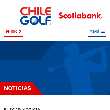
INICIO
MENÚ
NOTICIAS
BUSCAR NOTICIA