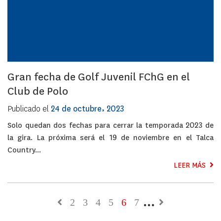
Gran fecha de Golf Juvenil FChG en el
Club de Polo
Publicado el
24 de octubre, 2023
Solo quedan dos fechas para cerrar la temporada 2023 de
la gira. La próxima será el 19 de noviembre en el Talca
Country...
LEER MÁS
2
3
4
5
6
7