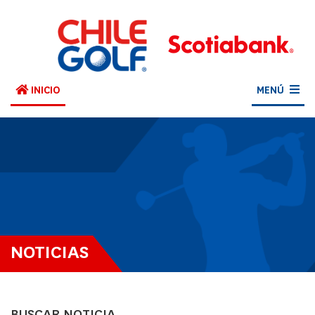
INICIO
MENÚ
NOTICIAS
BUSCAR NOTICIA