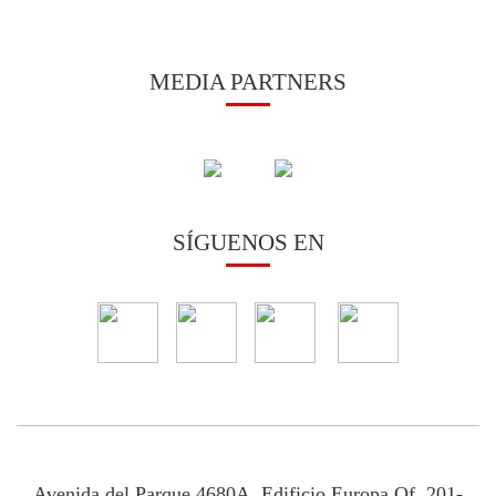
MEDIA PARTNERS
SÍGUENOS EN
Avenida del Parque 4680A, Edificio Europa Of. 201-