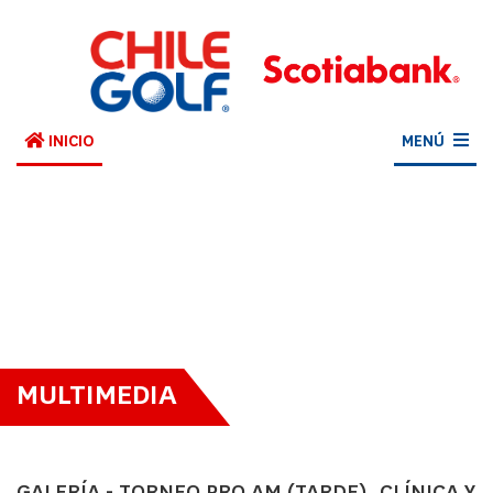
INICIO
MENÚ
MULTIMEDIA
GALERÍA - TORNEO PRO AM (TARDE), CLÍNICA Y