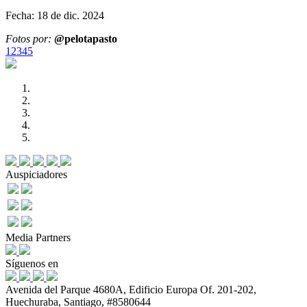
Fecha: 18 de dic. 2024
Fotos por:
@pelotapasto
1
2
3
4
5
Auspiciadores
Media Partners
Síguenos en
Avenida del Parque 4680A, Edificio Europa Of. 201-202,
Huechuraba, Santiago, #8580644