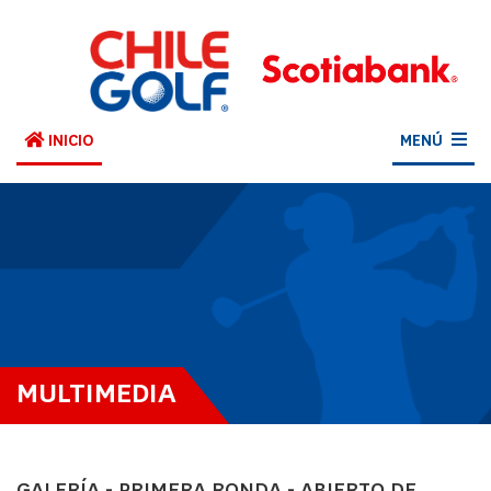
INICIO
MENÚ
MULTIMEDIA
GALERÍA - PRIMERA RONDA - ABIERTO DE