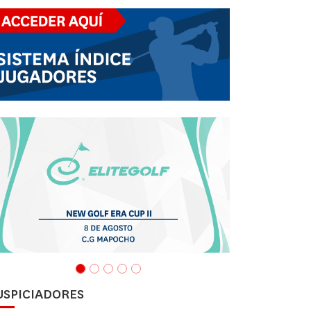
USPICIADORES