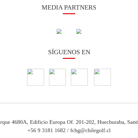
MEDIA PARTNERS
SÍGUENOS EN
arque 4680A, Edificio Europa Of. 201-202, Huechuraba, Sant
+56 9 3181 1682
/
fchg@chilegolf.cl