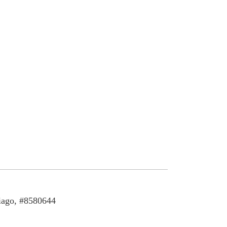
iago, #8580644