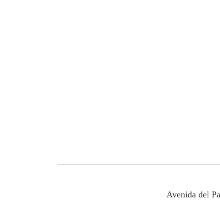
Avenida del P