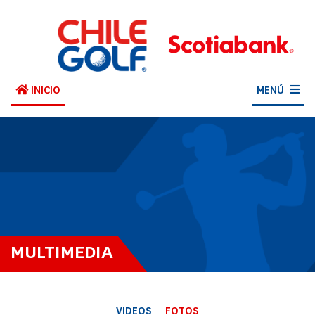
INICIO
MENÚ
MULTIMEDIA
VIDEOS
FOTOS