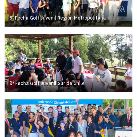
8° Fecha Golf Juvenil Región Metropolitana
9ª Fecha Golf Juvenil Sur de Chile