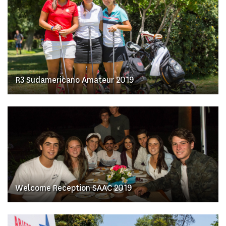
R3 Sudamericano Amateur 2019
Welcome Reception SAAC 2019