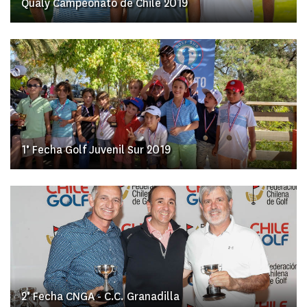
Qualy Campeonato de Chile 2019
1° Fecha Golf Juvenil Sur 2019
2° Fecha CNGA - C.C. Granadilla