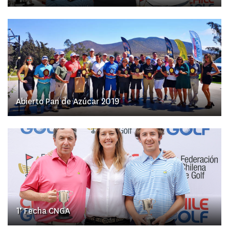
Abierto Pan de Azúcar 2019
1° Fecha CNGA