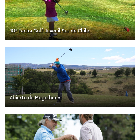
10ª Fecha Golf Juvenil Sur de Chile
Abierto de Magallanes