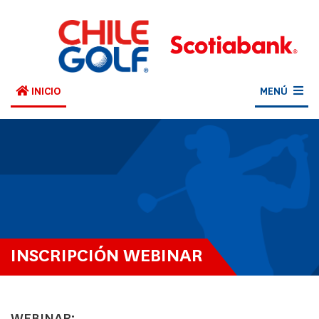
INICIO
MENÚ
INSCRIPCIÓN WEBINAR
WEBINAR: