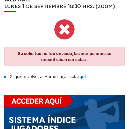
LUNES 1 DE SEPTIEMBRE 18:30 HRS. (ZOOM)
Su solicitud no fue enviada, las incripciones se
encontraban cerradas
.
Si quiere volver al Home haga click
aquí